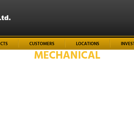
ECTS
CUSTOMERS
LOCATIONS
INVES
MECHANICAL