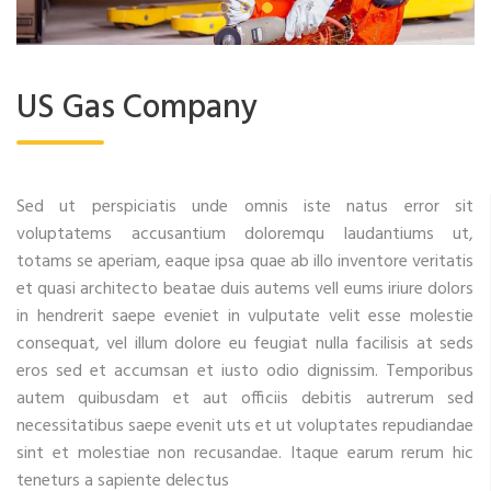
US Gas Company
Sed ut perspiciatis unde omnis iste natus error sit
voluptatems accusantium doloremqu laudantiums ut,
totams se aperiam, eaque ipsa quae ab illo inventore veritatis
et quasi architecto beatae duis autems vell eums iriure dolors
in hendrerit saepe eveniet in vulputate velit esse molestie
consequat, vel illum dolore eu feugiat nulla facilisis at seds
eros sed et accumsan et iusto odio dignissim. Temporibus
autem quibusdam et aut officiis debitis autrerum sed
necessitatibus saepe evenit uts et ut voluptates repudiandae
sint et molestiae non recusandae. Itaque earum rerum hic
teneturs a sapiente delectus