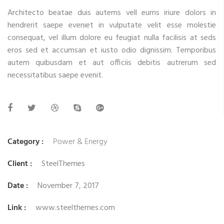
Architecto beatae duis autems vell eums iriure dolors in
hendrerit saepe eveniet in vulputate velit esse molestie
consequat, vel illum dolore eu feugiat nulla facilisis at seds
eros sed et accumsan et iusto odio dignissim. Temporibus
autem quibusdam et aut officiis debitis autrerum sed
necessitatibus saepe evenit.
Category :
Power & Energy
Client :
SteelThemes
Date :
November 7, 2017
Link :
www.steelthemes.com