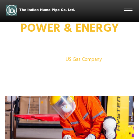
POWER & ENERGY
Home
Power & Energy
US Gas Company